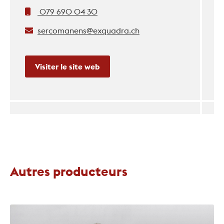
079 690 04 30
sercomanens@exquadra.ch
Visiter le site web
Autres producteurs