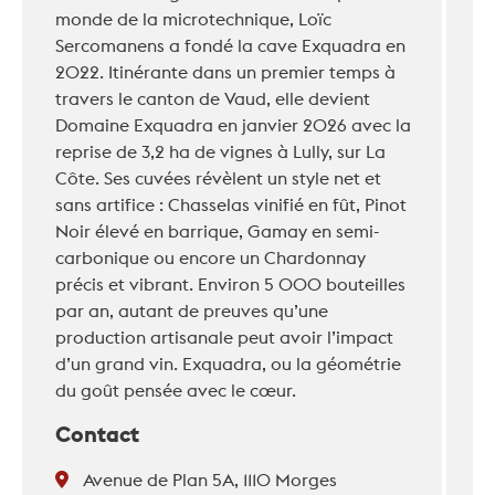
monde de la microtechnique, Loïc
Sercomanens a fondé la cave Exquadra en
2022. Itinérante dans un premier temps à
travers le canton de Vaud, elle devient
Domaine Exquadra en janvier 2026 avec la
reprise de 3,2 ha de vignes à Lully, sur La
Côte. Ses cuvées révèlent un style net et
sans artifice : Chasselas vinifié en fût, Pinot
Noir élevé en barrique, Gamay en semi-
carbonique ou encore un Chardonnay
précis et vibrant. Environ 5 000 bouteilles
par an, autant de preuves qu’une
production artisanale peut avoir l’impact
d’un grand vin. Exquadra, ou la géométrie
du goût pensée avec le cœur.
Contact
Avenue de Plan 5A, 1110 Morges