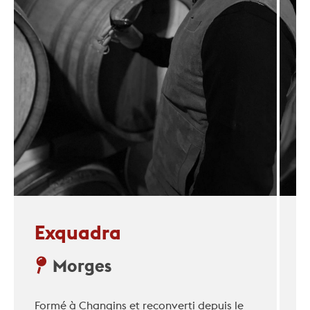
Exquadra
Morges
Formé à Changins et reconverti depuis le