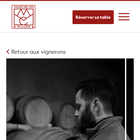
Réserver sa table
Retour aux vignerons