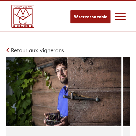
Réserver sa table
Retour aux vignerons