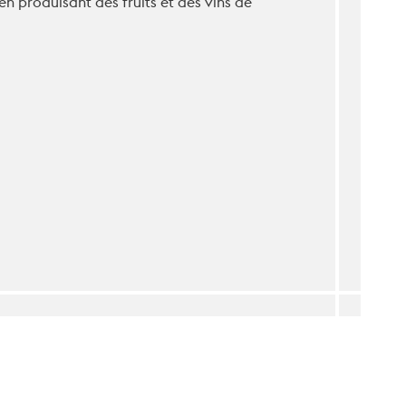
n produisant des fruits et des vins de