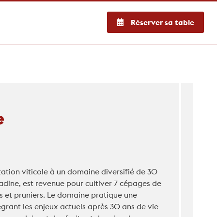
Réserver sa table
e
tion viticole à un domaine diversifié de 30
adine, est revenue pour cultiver 7 cépages de
rs et pruniers. Le domaine pratique une
grant les enjeux actuels après 30 ans de vie