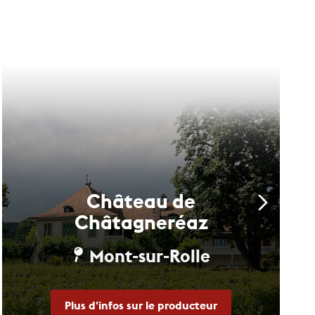
Château de
Châtagneréaz
Mont-sur-Rolle
Plus d'infos sur le producteur