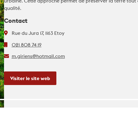
urbaine. Cette approche permet de préserver la terre tout e
qualité.
Contact
Rue du Jura 17, 1163 Etoy
021 808 74 19
m.giriens@hotmail.com
Visiter le site web