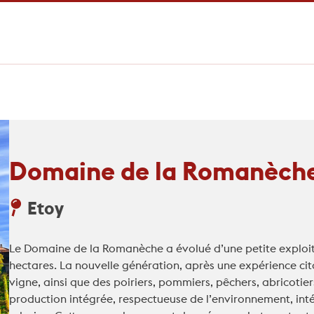
Domaine de la Romanèch
Etoy
Le Domaine de la Romanèche a évolué d’une petite exploita
hectares. La nouvelle génération, après une expérience cit
vigne, ainsi que des poiriers, pommiers, pêchers, abricotie
production intégrée, respectueuse de l’environnement, inté