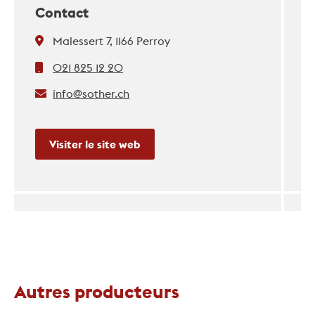
Contact
Malessert 7, 1166 Perroy
021 825 12 20
info@sother.ch
Visiter le site web
Autres producteurs