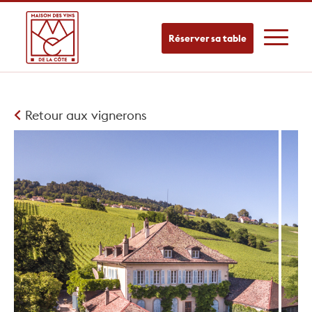
Réserver sa table
Retour aux vignerons