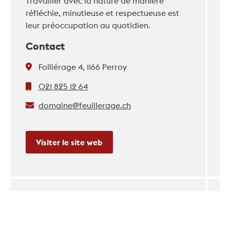
Travailler avec la nature de manière
réfléchie, minutieuse et respectueuse est
leur préoccupation au quotidien.
Contact
Folliérage 4, 1166 Perroy
021 825 12 64
domaine@feuillerage.ch
Visiter le site web