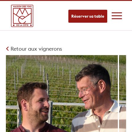
Réserver sa table
Retour aux vignerons