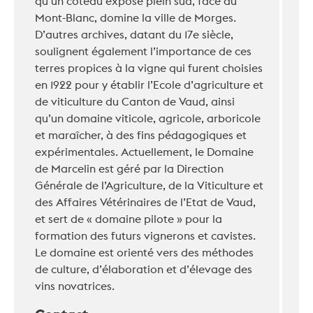
qu’un coteau exposé plein sud, face au
Mont-Blanc, domine la ville de Morges.
D’autres archives, datant du 17e siècle,
soulignent également l’importance de ces
terres propices à la vigne qui furent choisies
en 1922 pour y établir l’Ecole d’agriculture et
de viticulture du Canton de Vaud, ainsi
qu’un domaine viticole, agricole, arboricole
et maraîcher, à des fins pédagogiques et
expérimentales. Actuellement, le Domaine
de Marcelin est géré par la Direction
Générale de l’Agriculture, de la Viticulture et
des Affaires Vétérinaires de l’Etat de Vaud,
et sert de « domaine pilote » pour la
formation des futurs vignerons et cavistes.
Le domaine est orienté vers des méthodes
de culture, d’élaboration et d’élevage des
vins novatrices.