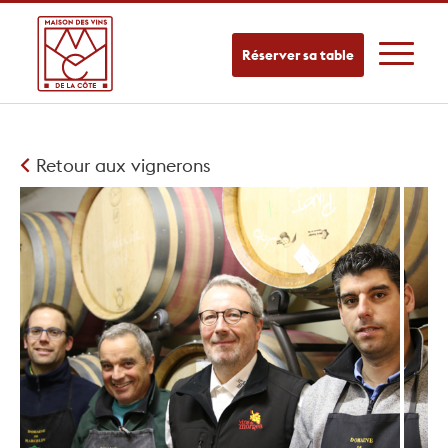
Réserver sa table
Retour aux vignerons