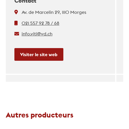
Contact
Av. de Marcelin 29, 1110 Morges
021 557 92 78 / 68
info.viti@vd.ch
Visiter le site web
Autres producteurs