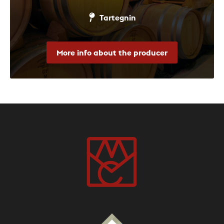
Tartegnin
More info about the producer