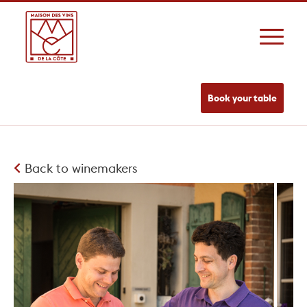
Book your table
Back to winemakers