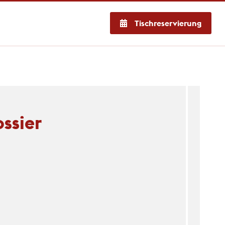
Tischreservierung
ossier