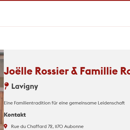
Joëlle Rossier & Famillie R
Lavigny
Eine Familientradition für eine gemeinsame Leidenschaft
Kontakt
Rue du Chaffard 72, 1170 Aubonne