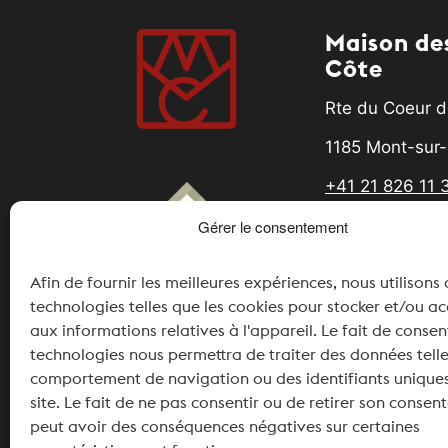
Maison des
Côte
Rte du Coeur d
1185 Mont-sur-
+41 21 826 11 
Gérer le consentement
info@maisonde
Partner
Afin de fournir les meilleures expériences, nous utilisons
technologies telles que les cookies pour stocker et/ou a
aux informations relatives à l'appareil. Le fait de consen
technologies nous permettra de traiter des données telle
comportement de navigation ou des identifiants uniques
site. Le fait de ne pas consentir ou de retirer son conse
peut avoir des conséquences négatives sur certaines