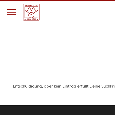
Es 
g
Entschuldigung, aber kein Eintrag erfüllt Deine Suchkri