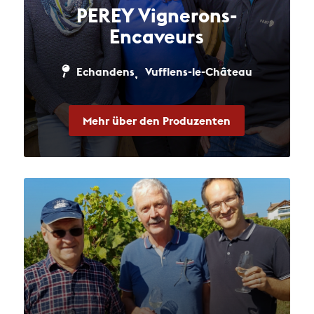
PEREY Vignerons-
Encaveurs
Echandens
Vufflens-le-Château
,
Mehr über den Produzenten