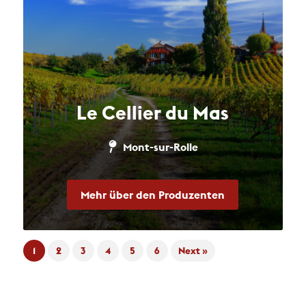
Le Cellier du Mas
Mont-sur-Rolle
Mehr über den Produzenten
1
2
3
4
5
6
Next »