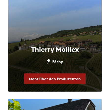
Thierry Molliex
Féchy
Mehr über den Produzenten