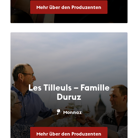
Mehr über den Produzenten
Les Tilleuls – Famille
Duruz
Monnaz
Mehr über den Produzenten