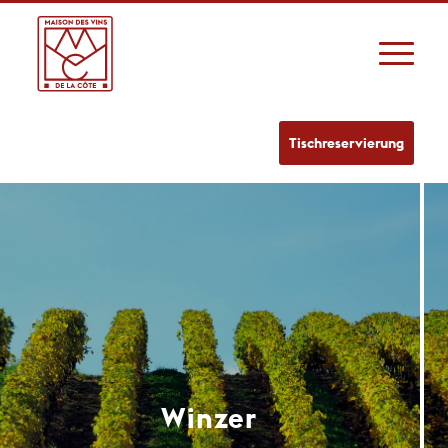
Tischreservierung
Winzer