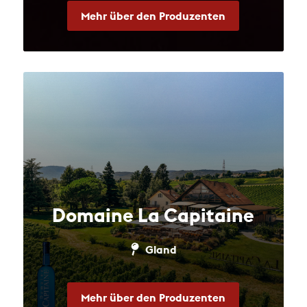
Mehr über den Produzenten
Domaine La Capitaine
Gland
Mehr über den Produzenten