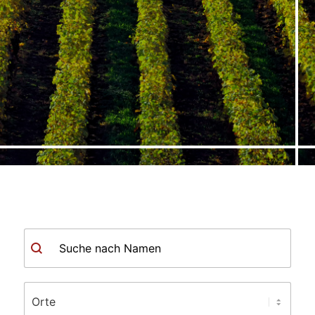
Suche
Ort