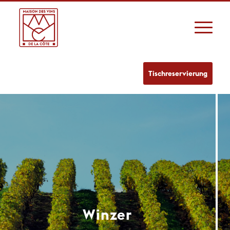
Tischreservierung
Winzer